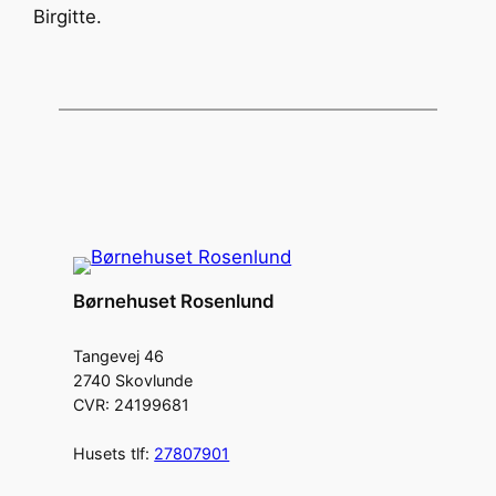
Birgitte.
Børnehuset Rosenlund
Tangevej 46
2740 Skovlunde
CVR: 24199681
Husets tlf:
27807901