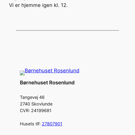
Vi er hjemme igen kl. 12.
Børnehuset Rosenlund
Tangevej 46
2740 Skovlunde
CVR: 24199681
Husets tlf:
27807901